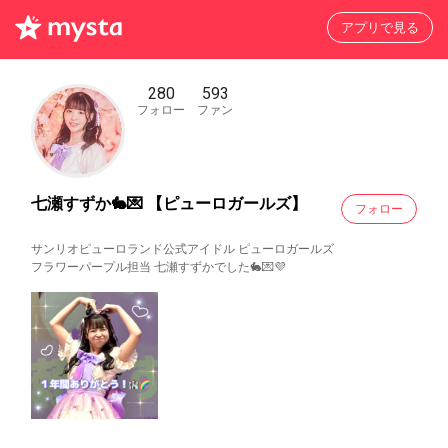
アプリで見る
280
593
フォロー
ファン
七瀬すずか🐇💌 【ピューロガールズ】
フォロー
サンリオピューロランド公式アイドル ピューロガールズ
フラワーパープル担当 七瀬すずかでした🐇💌💜