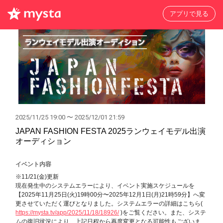
アプリで見る
2025/11/25 19:00 〜 2025/12/01 21:59
JAPAN FASHION FESTA 2025ランウェイモデル出演
オーディション
イベント内容
※11/21(金)更新
現在発生中のシステムエラーにより、イベント実施スケジュールを
【2025年11月25日(火)19時00分〜2025年12月1日(月)21時59分】へ変
更させていただく運びとなりました。システムエラーの詳細はこちら(
https://mysta.tv/app/2025/11/18/18926/
)をご覧ください。また、システ
ムの復旧状況により、上記日程から再度変更となる可能性もございま