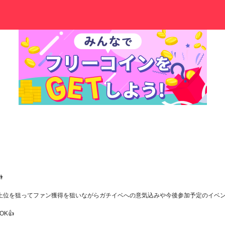

位を狙ってファン獲得を狙いながらガチイベへの意気込みや今後参加予定のイベント
K👍