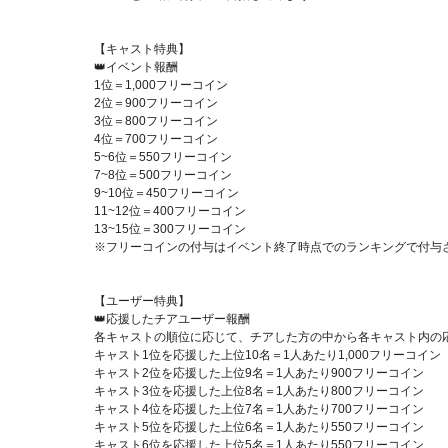
【キャスト特典】
👑イベント報酬
1位＝1,000フリーコイン
2位＝900フリーコイン
3位＝800フリーコイン
4位＝700フリーコイン
5~6位＝550フリーコイン
7~8位＝500フリーコイン
9~10位＝450フリーコイン
11~12位＝400フリーコイン
13~15位＝300フリーコイン
※フリーコインの付与はイベント終了時点でのランキングで付与
【ユーザー特典】
👑応援したチアユーザー報酬
各キャストの順位に応じて、チアした方の中から各キャスト内の
キャスト1位を応援した上位10名＝1人あたり1,000フリーコイン
キャスト2位を応援した上位9名＝1人あたり900フリーコイン
キャスト3位を応援した上位8名＝1人あたり800フリーコイン
キャスト4位を応援した上位7名＝1人あたり700フリーコイン
キャスト5位を応援した上位6名＝1人あたり550フリーコイン
キャスト6位を応援した上位5名＝1人あたり550フリーコイン