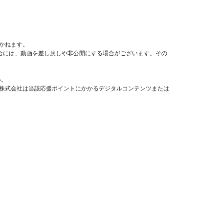
かねます。
場合には、動画を差し戻しや非公開にする場合がございます。その
い。
a株式会社は当該応援ポイントにかかるデジタルコンテンツまたは