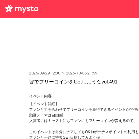
2025/09/29 12:30 〜 2025/10/05 21:59
皆でフリーコインをGetしよう💪vol.491
イベント内容
【イベント詳細】
ファンと力を合わせてフリーコインを獲得できるイベントが開催
動画テーマは自由🆓
入賞者にはキャストにもファンにもフリーコインが貰えるので、上
このイベントは自分にチアしてもOK👍ボーナスポイントの利用もO
ファンと一緒に特典GET目指してみよう📣