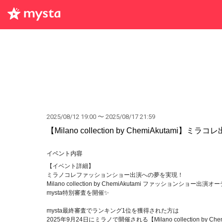
2025/08/12 19:00 〜 2025/08/17 21:59
【Milano collection by ChemiAkutami】ミ
イベント内容
【イベント詳細】
ミラノコレファッションショー出演への夢を実現！
Milano collection by ChemiAkutami ファッションショー出
mysta特別審査を開催✨
mysta最終審査でランキング1位を獲得された方は
2025年9月24日にミラノで開催される【Milano collection b