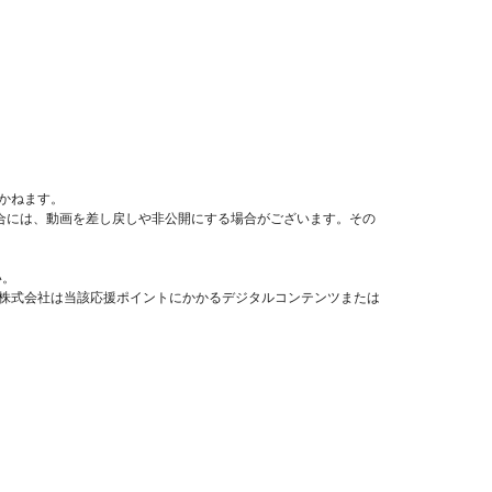
かねます。
場合には、動画を差し戻しや非公開にする場合がございます。その
い。
a株式会社は当該応援ポイントにかかるデジタルコンテンツまたは