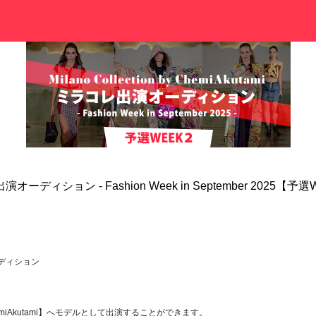
ラコレ出演オーディション - Fashion Week in September 2025【予
演オーディション
y ChemiAkutami】へモデルとして出演することができます。