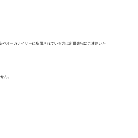
事務所やオーガナイザーに所属されている方は所属先宛にご連絡いた
ません。