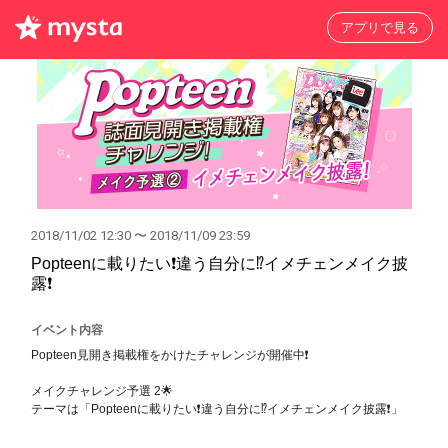
アプリで見る
2018/11/02 12:30 〜 2018/11/09 23:59
Popteenに載りたい❗️違う自分に⁉️イメチェンメイク披
露❗️
イベント内容
Popteen見開き掲載権をかけたチャレンジが開催中❗️
メイクチャレンジ予選 2🌟
テーマは「Popteenに載りたい❗️違う自分に⁉️イメチェンメイク披露❗️」