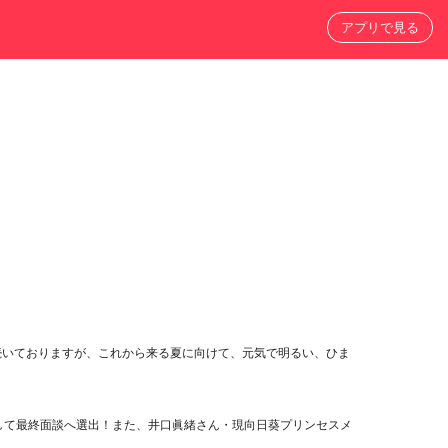
アプリで見る
゙続いておりますが、これから来る夏に向けて、元気で明るい、ひま
として最終面談へ選出！また、井口眞緒さん・現向日葵プリンセスメ