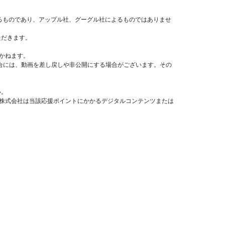
するものであり、アップル社、グーグル社によるものではありませ
ただきます。
かねます。
場合には、動画を差し戻しや非公開にする場合がございます。その
い。
a株式会社は当該応援ポイントにかかるデジタルコンテンツまたは