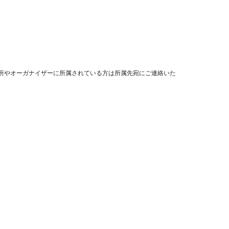
事務所やオーガナイザーに所属されている方は所属先宛にご連絡いた