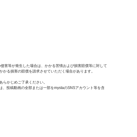
の侵害等が発生した場合は、かかる苦情および損害賠償等に対して
てかかる損害の賠償を請求させていただく場合があります。
。あらかじめご了承ください。
は、投稿動画の全部または一部をmystaのSNSアカウント等を含