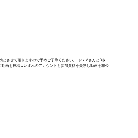
させて頂きますので予めご了承ください。（ex. AさんとBさ
に動画を投稿→いずれのアカウントも参加資格を失効し動画を非公